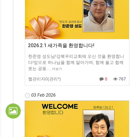
2026.2.1 새가족을 환영합니다!
한준영 성도님!강북우리교회에 오신 것을 환영합니
다!앞으로 하나님을 함께 알아가며, 함께 울고 함께
웃는 공동…
더보기
웹관리자0(관리*)
0
767
03 Feb 2026