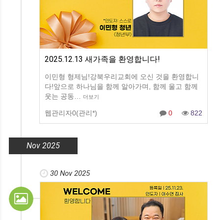
2025.12.13 새가족을 환영합니다!
이민형 형제님!강북우리교회에 오신 것을 환영합니
다!앞으로 하나님을 함께 알아가며, 함께 울고 함께
웃는 공동…
더보기
웹관리자0(관리*)
0
822
Nov 2025
30 Nov 2025