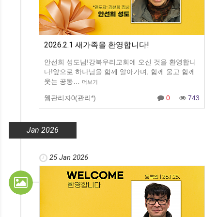
2026.2.1 새가족을 환영합니다!
안선희 성도님!강북우리교회에 오신 것을 환영합니
다!앞으로 하나님을 함께 알아가며, 함께 울고 함께
웃는 공동…
더보기
웹관리자0(관리*)
0
743
Jan 2026
25 Jan 2026