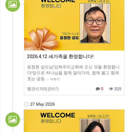
2026.4.12 새가족을 환영합니다!
윤청현 성도님!강북우리교회에 오신 것을 환영합니
다!앞으로 하나님을 함께 알아가며, 함께 울고 함께
웃는 공동…
더보기
웹관리자0(관리*)
0
315
27 May 2026