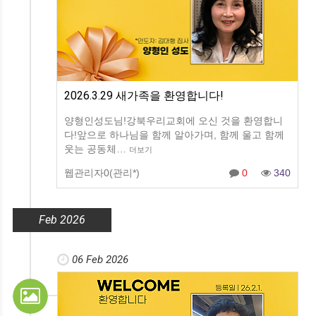
2026.3.29 새가족을 환영합니다!
양형인성도님!강북우리교회에 오신 것을 환영합니
다!앞으로 하나님을 함께 알아가며, 함께 울고 함께
웃는 공동체…
더보기
웹관리자0(관리*)
0
340
Feb 2026
06 Feb 2026