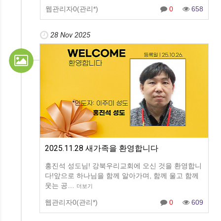
웹관리자0(관리*)
0
658
28 Nov 2025
2025.11.28 새가족을 환영합니다
홍진석 성도님! 강북우리교회에 오신 것을 환영합니
다!앞으로 하나님을 함께 알아가며, 함께 울고 함께
웃는 공…
더보기
웹관리자0(관리*)
0
609