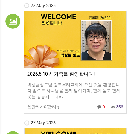
27 May 2026
2026.5.10 새가족을 환영합니다!
박성님성도님!강북우리교회에 오신 것을 환영합니
다!앞으로 하나님을 함께 알아가며, 함께 울고 함께
웃는 공동체…
더보기
웹관리자0(관리*)
0
356
27 May 2026