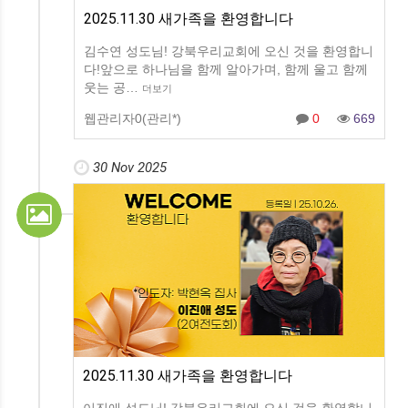
2025.11.30 새가족을 환영합니다
김수연 성도님! 강북우리교회에 오신 것을 환영합니
다!앞으로 하나님을 함께 알아가며, 함께 울고 함께
웃는 공…
더보기
웹관리자0(관리*)
0
669
30 Nov 2025
2025.11.30 새가족을 환영합니다