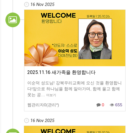
16 Nov 2025
2025.11.16 새가족을 환영합니다
이순덕 성도님! 강북우리교회에 오신 것을 환영합니
다!앞으로 하나님을 함께 알아가며, 함께 울고 함께
웃는 공…
더보기
웹관리자0(관리*)
0
655
16 Nov 2025