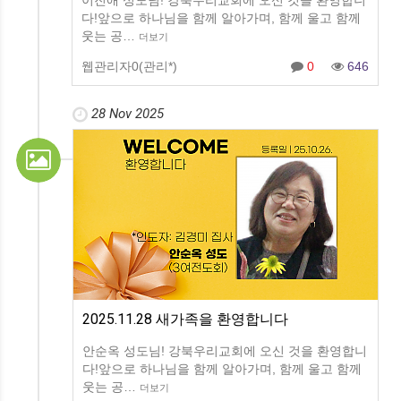
이진애 성도님! 강북우리교회에 오신 것을 환영합니
다!앞으로 하나님을 함께 알아가며, 함께 울고 함께
웃는 공…
더보기
웹관리자0(관리*)
0
646
28 Nov 2025
2025.11.28 새가족을 환영합니다
안순옥 성도님! 강북우리교회에 오신 것을 환영합니
다!앞으로 하나님을 함께 알아가며, 함께 울고 함께
웃는 공…
더보기