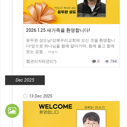
2026.1.25 새가족을 환영합니다!
윤두완 성도님!강북우리교회에 오신 것을 환영합니
다!앞으로 하나님을 함께 알아가며, 함께 울고 함께
웃는 공동…
더보기
웹관리자0(관리*)
0
794
Dec 2025
13 Dec 2025