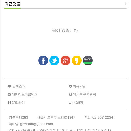
최근댓글
+
글이 없습니다.
교회소개
이용약관
개인정보취급방침
게시판 운영원칙
문의하기
PC버전
강북우리교회
서울시 도봉구 노해로 184-4
전화 :
02-903-2234
이메일 :
gbwoori@gmail.com
2015 © GANGBUK WOORI CHURCH. ALL RIGHTS RESERVED