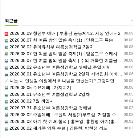
최근글
+
2026.08.09 청년부 예배 | 부흥된 공동체4.2: 세상 앞에서2
08.09
2026.08.07 한 여름 밤의 말씀 축제(1) | 믿음교구 특송
08.08
2026.08.02 유아유치부 여름성경학교 3일차
08.08
2026.08.07 한 여름 밤의 말씀 축제(1) | 믿음교구 스케치
08.08
2026.08.07 한 여름 밤의 말씀 축제 | 주의 거룩한 이름을 위하여 기도합시다
08.08
2026.08.02 유소년부 여름성경학교 셋째날,주일예배
08.06
2026.08.01 유소년부 여름성경학교 2일차 저녁집회 예배 실황
08.06
나는 내 인생길 여정에서 하나님을 만났는가? 그렇다면 나의 삶은 어떠한가? 자신을 돌아 봅니다.
08.06
2026.08.05 수요예배 | 가지치기
08.06
2026.08.01 유소년부 여름성경학교 2일차
08.05
2026.08.02 7월 생일자
08.04
2026.07.31 유소년부 여름성경학교 첫째날
08.02
2026.08.02 주일예배 | 구원의 서정(2)부르심: 거절할 수 없는 은혜의 시작
08.02
2026.08.02 아기 첫 예배 참석 | 홍도영, 홍찬영 아기(홍석진, 임자현 집사 가정)
08.02
2026.08.02 새가족 양육 수료 | 김동현, 박현정 성도
08.02