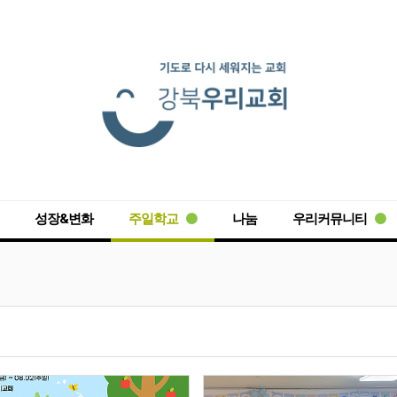
성장&변화
주일학교
나눔
우리커뮤니티