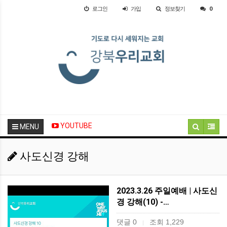
로그인
가입
정보찾기
0
YOUTUBE
MENU
사도신경 강해
2023.3.26 주일예배 | 사도신
경 강해(10) -…
댓글 0
조회 1,229
|