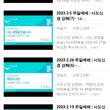
15-16절 박요한 목사1…
더보기
2023.3.5 주일예배 | 사도신
경 강해(7) - 나…
댓글 0
조회 1,243
|
사도신경 강해(7) - 나는 성령을
믿습니다요한복음 14장 16-17절
박요한 목사16 내가…
더보기
2023.2.26 주일예배 | 사도신
경 강해(6) - …
댓글 0
조회 1,230
|
사도신경 강해(6) - 재림과 심판
마태복음 25장 31-46절박재은
목사31 인자가 자기 …
더보기
2023.2.19 주일예배 | 사도신