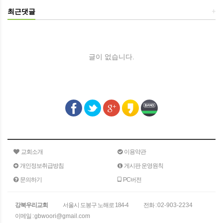
최근댓글
+
글이 없습니다.
교회소개
이용약관
개인정보취급방침
게시판 운영원칙
문의하기
PC버전
강북우리교회
서울시 도봉구 노해로 184-4
전화 :
02-903-2234
이메일 :
gbwoori@gmail.com