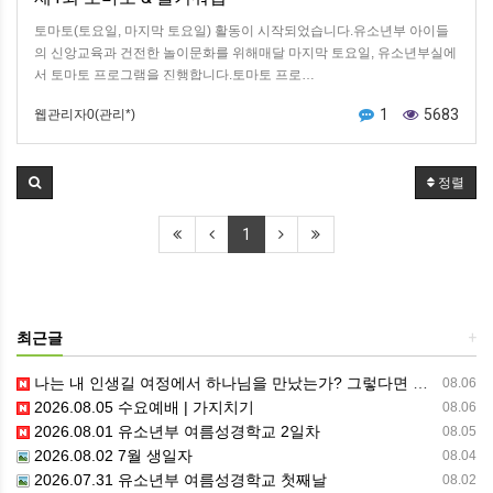
토마토(토요일, 마지막 토요일) 활동이 시작되었습니다.유소년부 아이들
의 신앙교육과 건전한 놀이문화를 위해매달 마지막 토요일, 유소년부실에
서 토마토 프로그램을 진행합니다.토마토 프로…
1
5683
웹관리자0(관리*)
정렬
1
최근글
+
나는 내 인생길 여정에서 하나님을 만났는가? 그렇다면 나의 삶은 어떠한가? 자신을 돌아 봅니다.
08.06
2026.08.05 수요예배 | 가지치기
08.06
2026.08.01 유소년부 여름성경학교 2일차
08.05
2026.08.02 7월 생일자
08.04
2026.07.31 유소년부 여름성경학교 첫째날
08.02