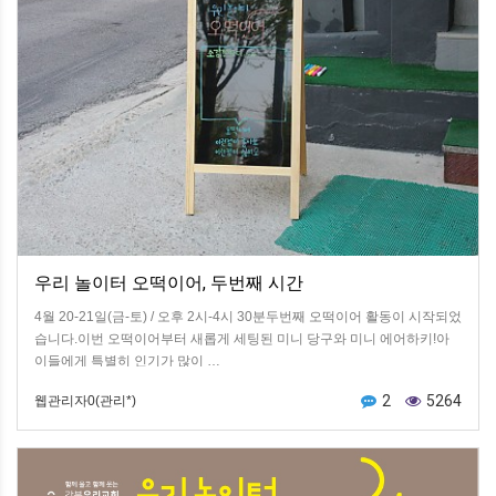
우리 놀이터 오떡이어, 두번째 시간
4월 20-21일(금-토) / 오후 2시-4시 30분두번째 오떡이어 활동이 시작되었
습니다.이번 오떡이어부터 새롭게 세팅된 미니 당구와 미니 에어하키!아
이들에게 특별히 인기가 많이 …
2
5264
웹관리자0(관리*)