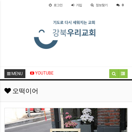
로그인
가입
정보찾기
0
YOUTUBE
MENU
오떡이어