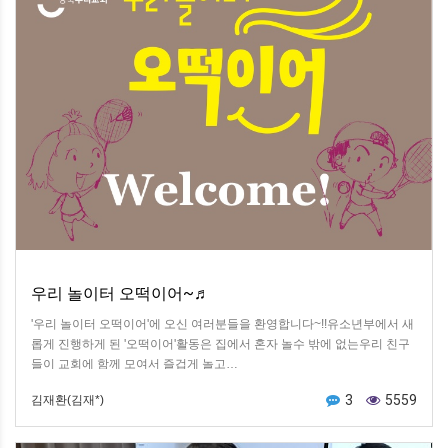
우리 놀이터 오떡이어~♬
'우리 놀이터 오떡이어'에 오신 여러분들을 환영합니다~!!유소년부에서 새
롭게 진행하게 된 '오떡이어'활동은 집에서 혼자 놀수 밖에 없는우리 친구
들이 교회에 함께 모여서 즐겁게 놀고…
3
5559
김재환(김재*)