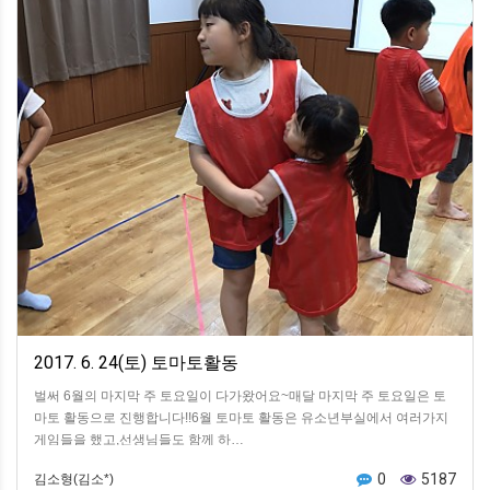
2017. 6. 24(토) 토마토활동
벌써 6월의 마지막 주 토요일이 다가왔어요~​매달 마지막 주 토요일​은 토
마토 활동으로 진행합니다!!​6월 토마토 활동은 유소년부실에서 여러가지
게임들을 했고,​선생님들도 함께 하…
0
5187
김소형(김소*)