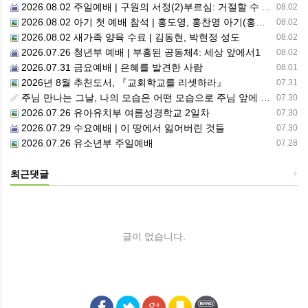
2026.08.02 주일예배 | 구원의 서정(2)부르심: 거절할 수 없는 은혜의 시작
08.02
2026.08.02 아기 첫 예배 참석 | 홍도영, 홍찬영 아기(홍석진, 임자현 집사 가정)
08.02
2026.08.02 새가족 양육 수료 | 김동현, 박현정 성도
08.02
2026.07.26 청년부 예배 | 부흥된 공동체4: 세상 앞에서1
08.02
2026.07.31 금요예배 | 은혜를 발견한 사람
08.01
2026년 8월 추천도서, 『교회학교를 리셋하라』
07.31
주님 만나는 그날, 나의 모습은 어떤 모습으로 주님 앞에 서게 될까 ??????
07.30
2026.07.26 유아유치부 여름성경학교 2일차
07.30
2026.07.29 수요예배 | 이 땅에서 잃어버린 것들
07.30
2026.07.26 유소년부 주일예배
07.28
최근댓글
+
글이 없습니다.