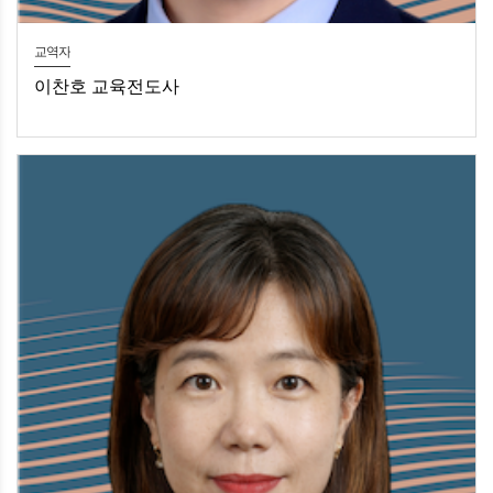
교역자
이찬호 교육전도사
이찬호 교육전도사유소년부