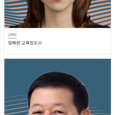
교역자
장해란 교육전도사
장해란 교육전도사유아유치부