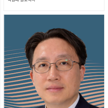
박원배 원로목사