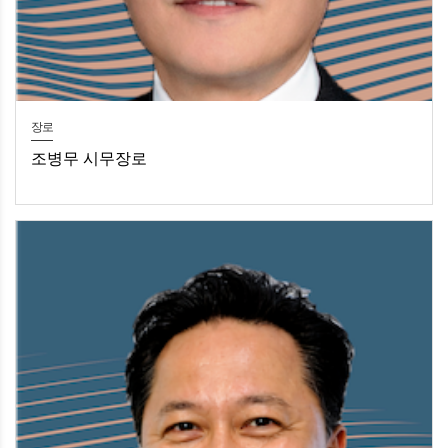
장로
조병무 시무장로
조병무 시무장로