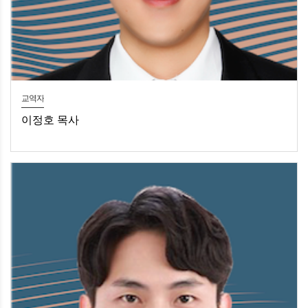
교역자
이정호 목사
이정호목사선임 / 청년부