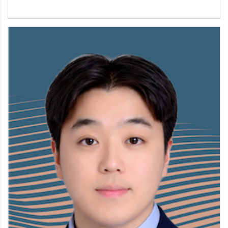
김영순 전도사목양 / 새가족부 / 여전도회