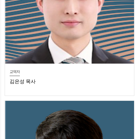
교역자
김은성 목사
김은성 목사목양 / 청소년부 / 제자훈련