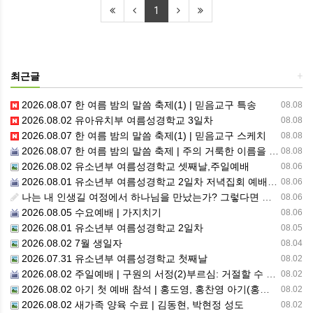
1
최근글
+
2026.08.07 한 여름 밤의 말씀 축제(1) | 믿음교구 특송
08.08
2026.08.02 유아유치부 여름성경학교 3일차
08.08
2026.08.07 한 여름 밤의 말씀 축제(1) | 믿음교구 스케치
08.08
2026.08.07 한 여름 밤의 말씀 축제 | 주의 거룩한 이름을 위하여 기도합시다
08.08
2026.08.02 유소년부 여름성경학교 셋째날,주일예배
08.06
2026.08.01 유소년부 여름성경학교 2일차 저녁집회 예배 실황
08.06
나는 내 인생길 여정에서 하나님을 만났는가? 그렇다면 나의 삶은 어떠한가? 자신을 돌아 봅니다.
08.06
2026.08.05 수요예배 | 가지치기
08.06
2026.08.01 유소년부 여름성경학교 2일차
08.05
2026.08.02 7월 생일자
08.04
2026.07.31 유소년부 여름성경학교 첫째날
08.02
2026.08.02 주일예배 | 구원의 서정(2)부르심: 거절할 수 없는 은혜의 시작
08.02
2026.08.02 아기 첫 예배 참석 | 홍도영, 홍찬영 아기(홍석진, 임자현 집사 가정)
08.02
2026.08.02 새가족 양육 수료 | 김동현, 박현정 성도
08.02