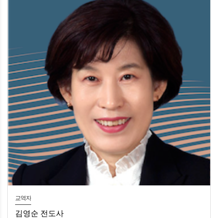
교역자
김영순 전도사