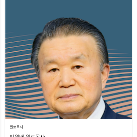
원로목사
박원배 원로목사