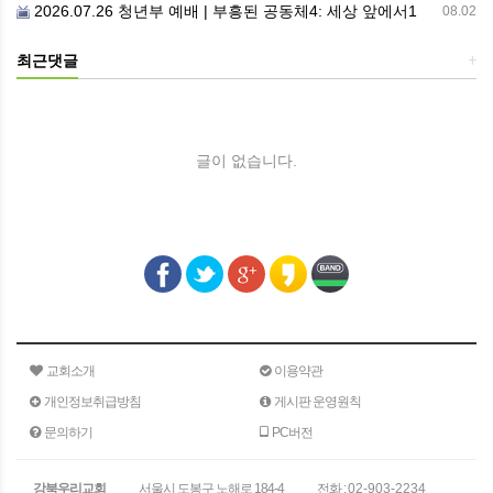
2026.07.26 청년부 예배 | 부흥된 공동체4: 세상 앞에서1
08.02
최근댓글
+
글이 없습니다.
교회소개
이용약관
개인정보취급방침
게시판 운영원칙
문의하기
PC버전
강북우리교회
서울시 도봉구 노해로 184-4
전화 :
02-903-2234