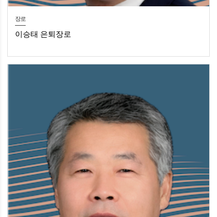
장로
이승태 은퇴장로​
이승태 은퇴장로​​