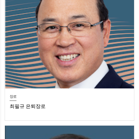
장로
최필규 은퇴장로
최필규 은퇴장로​