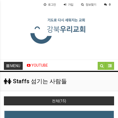
로그인
가입
정보찾기
0
YOUTUBE
MENU
Staffs 섬기는 사람들
전체(15)