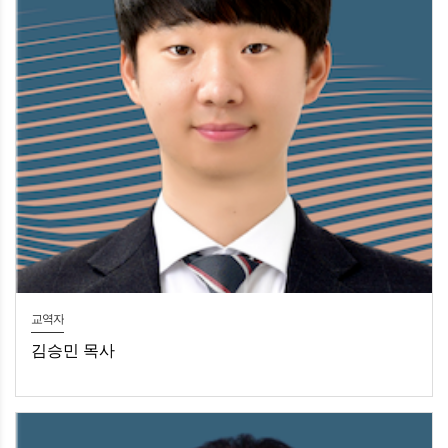
교역자
김승민 목사
김승민 목사목양 / 행정 / 행복한모임