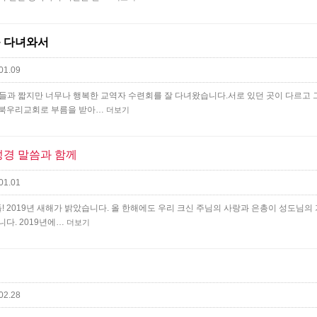
를 다녀와서
01.09
자들과 짧지만 너무나 행복한 교역자 수련회를 잘 다녀왔습니다.서로 있던 곳이 다르고 
강북우리교회로 부름을 받아…
더보기
성경 말씀과 함께
01.01
! 2019년 새해가 밝았습니다. ​올 한해에도 우리 크신 주님의 사랑과 은총이 성도님의
다. 2019년에…
더보기
02.28