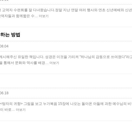
 품고 교역자 수련회를 잘 다녀왔습니다.정말 지난 연말 여러 행사와 연초 신년예배와 
 교역자들과 함께짧은 수…
더보기
부하는 방법
08.04
계시해주신 유일한 책입니다. 성경은 이것을 가리켜 "하나님의 감동으로 쓰여졌다"라
을 통해서 문화와 역사를 배경…
더보기
06.18
 <탕자의 귀향> 그림을 보고 누가복음 15장에 나오는 돌아온 아들에 과한 예수님의 
책이 바로…
더보기