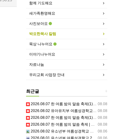
함께 기도해요
새가족환영해요
사진보아요
박요한목사 칼럼
묵상 나누어요
이야기나누어요
자료나눔
우리교회 사업장 안내
최근글
+
2026.08.07 한 여름 밤의 말씀 축제(1) | 믿음교구 특송
08.08
2026.08.02 유아유치부 여름성경학교 3일차
08.08
2026.08.07 한 여름 밤의 말씀 축제(1) | 믿음교구 스케치
08.08
2026.08.07 한 여름 밤의 말씀 축제 | 주의 거룩한 이름을 위하여 기도합시다
08.08
2026.08.02 유소년부 여름성경학교 셋째날,주일예배
08.06
2026.08.01 유소년부 여름성경학교 2일차 저녁집회 예배 실황
08.06