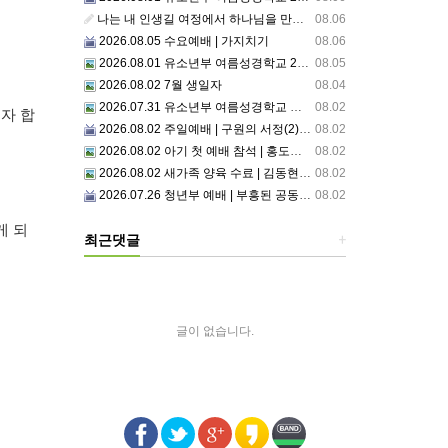
나는 내 인생길 여정에서 하나님을 만났는가? 그렇다면 나의 삶은 어떠한가? 자신을 돌아 봅니다.
08.06
2026.08.05 수요예배 | 가지치기
08.06
2026.08.01 유소년부 여름성경학교 2일차
08.05
2026.08.02 7월 생일자
08.04
2026.07.31 유소년부 여름성경학교 첫째날
08.02
자 합
2026.08.02 주일예배 | 구원의 서정(2)부르심: 거절할 수 없는 은혜의 시작
08.02
2026.08.02 아기 첫 예배 참석 | 홍도영, 홍찬영 아기(홍석진, 임자현 집사 가정)
08.02
2026.08.02 새가족 양육 수료 | 김동현, 박현정 성도
08.02
2026.07.26 청년부 예배 | 부흥된 공동체4: 세상 앞에서1
08.02
게 되
최근댓글
+
글이 없습니다.