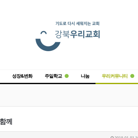
성장&변화
주일학교
나눔
우리커뮤니티
 함께
2019-01-01 1