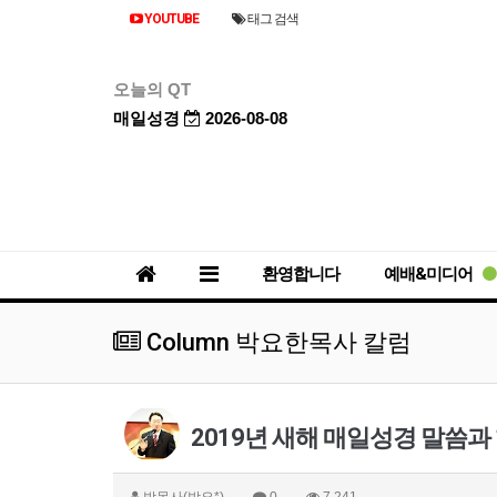
YOUTUBE
태그 검색
오늘의 QT
매일성경
2026-08-08
환영합니다
예배&미디어
Column 박요한목사 칼럼
2019년 새해 매일성경 말씀과
박목사(박요*)
0
7,241