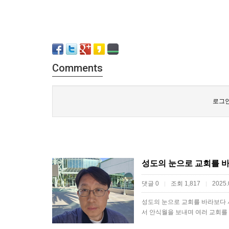
Comments
로그인
성도의 눈으로 교회를 
댓글 0
조회 1,817
2025.
|
|
​성도의 눈으로 교회를 바라보다
서 안식월을 보내며 여러 교회를