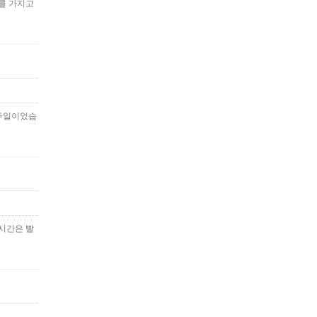
재를 가지고
 주일이었습
 시간은 빨