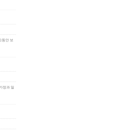
그동안 보
 가정과 일