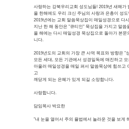
​사랑하는 강북우리교회 성도님들! 2019년 새해가
​올 한해에도 우리 크신 주님의 사랑과 은총이 성
2019년에는 교회 말씀묵상집이 매일성경으로 다시
지난 한 해 동안은 "큐티인" 묵상집을 가지고 말
올 해에는 다시 매일성경 묵상집으로 돌아가 본문
니다.
2019년도의 교회의 가장 큰 사역 목표와 방향은 
모든 세대, 모든 기관에서 성경일독에 매진하고 모
아울러 매일성경을 매일 펴서 말씀묵상에 힘쓰고 이
고
깨닫게 되는 은혜가 있게 되길 소망합니다.
사랑합니다.
담임목사 박요한 ​
"내 눈을 열어서 주의 율법에서 놀라운 것을 보게 하소서"