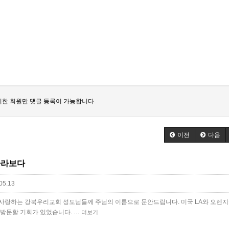
한 회원만 댓글 등록이 가능합니다.
이전
다음
바라보다
05.13
 사랑하는 강북우리교회 성도님들께 주님의 이름으로 문안드립니다. 미국 LA와 오렌
 방문할 기회가 있었습니다. …
더보기