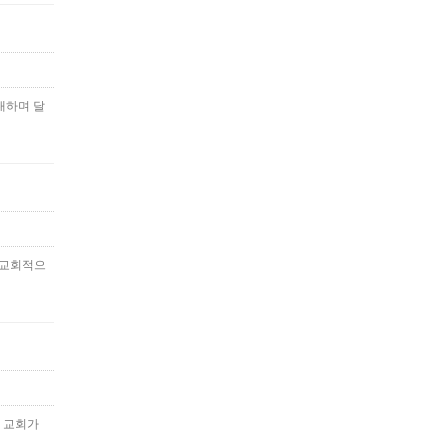
내하며 달
전교회적으
 교회가