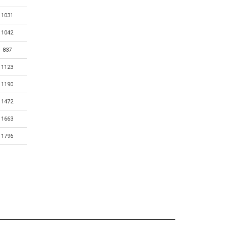
1031
1042
837
1123
1190
1472
1663
1796