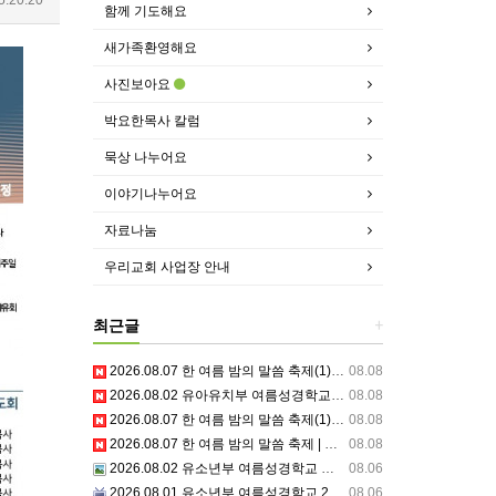
함께 기도해요
새가족환영해요
사진보아요
박요한목사 칼럼
묵상 나누어요
이야기나누어요
자료나눔
우리교회 사업장 안내
최근글
+
2026.08.07 한 여름 밤의 말씀 축제(1) | 믿음교구 특송
08.08
2026.08.02 유아유치부 여름성경학교 3일차
08.08
2026.08.07 한 여름 밤의 말씀 축제(1) | 믿음교구 스케치
08.08
2026.08.07 한 여름 밤의 말씀 축제 | 주의 거룩한 이름을 위하여 기도합시다
08.08
2026.08.02 유소년부 여름성경학교 셋째날,주일예배
08.06
2026.08.01 유소년부 여름성경학교 2일차 저녁집회 예배 실황
08.06