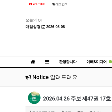
YOUTUBE
태그 검색
오늘의 QT
매일성경
2026-08-08
환영합니다
예배&미디어
Notice 알려드려요
2026.04.26 주보 제47권 17호
웹관리자0(관리*)
주보
0
2,381