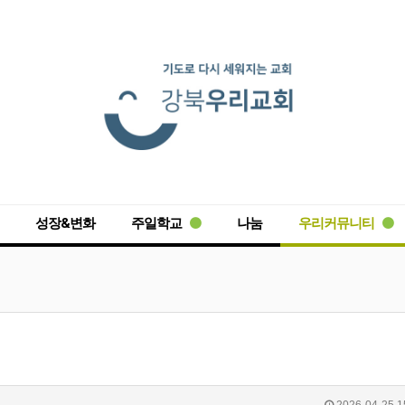
성장&변화
주일학교
나눔
우리커뮤니티
2026-04-25 1