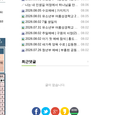
나는 내 인생길 여정에서 하나님을 만났는가? 그렇다면 나의 삶은 어떠한가? 자신을 돌아 봅니다.
08.06
2026.08.05 수요예배 | 가지치기
08.06
2026.08.01 유소년부 여름성경학교 2일차
08.05
2026.08.02 7월 생일자
08.04
2026.07.31 유소년부 여름성경학교 첫째날
08.02
2026.08.02 주일예배 | 구원의 서정(2)부르심: 거절할 수 없는 은혜의 시작
08.02
2026.08.02 아기 첫 예배 참석 | 홍도영, 홍찬영 아기(홍석진, 임자현 집사 가정)
08.02
2026.08.02 새가족 양육 수료 | 김동현, 박현정 성도
08.02
2026.07.26 청년부 예배 | 부흥된 공동체4: 세상 앞에서1
08.02
최근댓글
+
글이 없습니다.