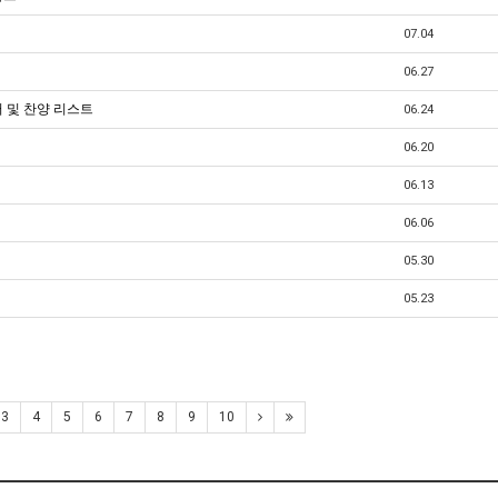
07.04
06.27
터 및 찬양 리스트
06.24
06.20
06.13
06.06
05.30
05.23
3
4
5
6
7
8
9
10