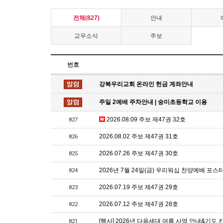
전체(827)
안내
교우소식
주보
번호
강북우리교회 온라인 헌금 계좌안내
주일 2예배 주차안내 | 숭미초등학교 이용
2026.08.09 주보 제47권 32호
827
2026.08.02 주보 제47권 31호
826
2026.07.26 주보 제47권 30호
825
2026년 7월 24일(금) 우리워십 찬양예배 포스
824
2026.07.19 주보 제47권 29호
823
2026.07.12 주보 제47권 28호
822
[행사] 2026년 다음세대 여름 사역 안내&기도 
821