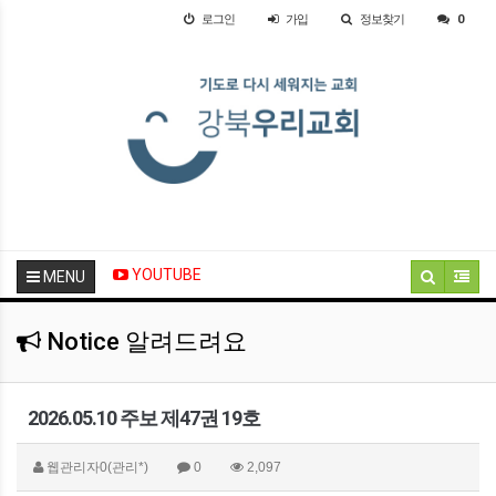
로그인
가입
정보찾기
0
YOUTUBE
MENU
Notice 알려드려요
2026.05.10 주보 제47권 19호
웹관리자0(관리*)
0
2,097