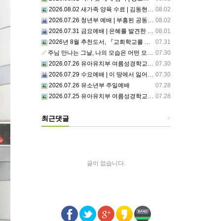
2026.08.02 새가족 양육 수료 | 김동현, 박현정 성도
08.02
2026.07.26 청년부 예배 | 부흥된 공동체4: 세상 앞에서1
08.02
2026.07.31 금요예배 | 은혜를 발견한 사람
08.01
2026년 8월 추천도서, 『교회학교를 리셋하라』
07.31
주님 만나는 그날, 나의 모습은 어떤 모습으로 주님 앞에 서게 될까 ??????
07.30
2026.07.26 유아유치부 여름성경학교 2일차
07.30
2026.07.29 수요예배 | 이 땅에서 잃어버린 것들
07.30
2026.07.26 유소년부 주일예배
07.28
2026.07.25 유아유치부 여름성경학교 1일차(2)
07.28
최근댓글
+
글이 없습니다.