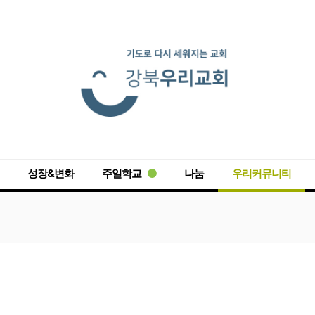
성장&변화
주일학교
나눔
우리커뮤니티