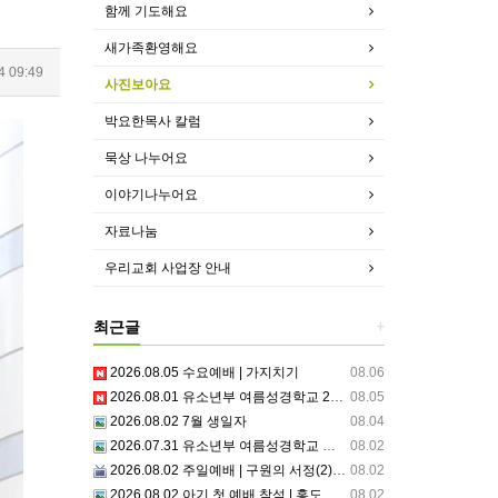
함께 기도해요
새가족환영해요
4 09:49
사진보아요
박요한목사 칼럼
묵상 나누어요
이야기나누어요
자료나눔
우리교회 사업장 안내
최근글
+
2026.08.05 수요예배 | 가지치기
08.06
2026.08.01 유소년부 여름성경학교 2일차
08.05
2026.08.02 7월 생일자
08.04
2026.07.31 유소년부 여름성경학교 첫째날
08.02
2026.08.02 주일예배 | 구원의 서정(2)부르심: 거절할 수 없는 은혜의 시작
08.02
2026.08.02 아기 첫 예배 참석 | 홍도영, 홍찬영 아기(홍석진, 임자현 집사 가정)
08.02