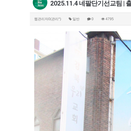
2025.11.4 네팔단기선교팀 | 
웹관리자0(관리*)
일반
0
4795