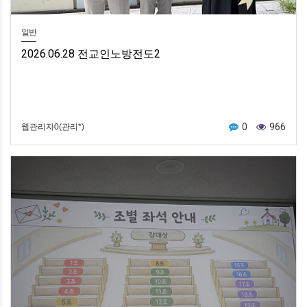
일반
2026.06.28 전교인노방전도2
0
966
웹관리자0(관리*)