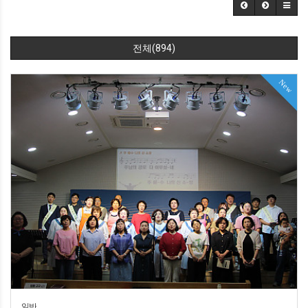
전체(894)
New
일반