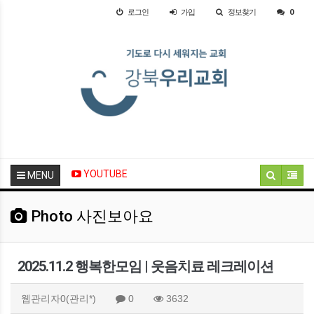
로그인
가입
정보찾기
0
YOUTUBE
MENU
Photo 사진보아요
2025.11.2 행복한모임 | 웃음치료 레크레이션
웹관리자0(관리*)
0
3632