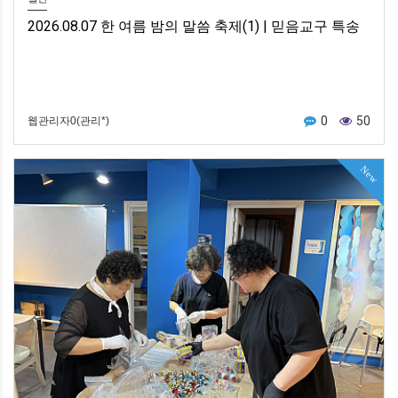
2026.08.07 한 여름 밤의 말씀 축제(1) | 믿음교구 특송
0
50
웹관리자0(관리*)
New