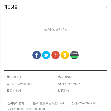
최근댓글
+
글이 없습니다.
교회소개
이용약관
개인정보취급방침
게시판 운영원칙
문의하기
PC버전
강북우리교회
서울시 도봉구 노해로 184-4
전화 :
02-903-2234
이메일 :
gbwoori@gmail.com