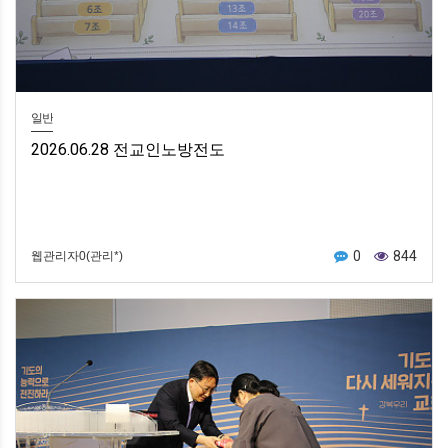
일반
2026.06.28 전교인노방전도
0
844
웹관리자0(관리*)