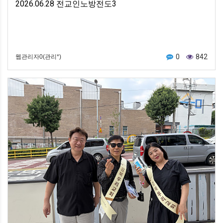
2026.06.28 전교인노방전도3
0
842
웹관리자0(관리*)