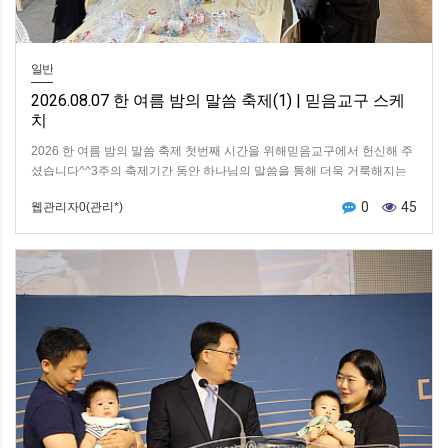
일반
2026.08.07 한 여름 밤의 말씀 축제(1) | 믿음교구 스케
치
2026 한 여름 밤의 말씀 축제 첫번째 시간을 위해믿음교구에서 헌신해 주
셨습니다^^3주의 축제기간 동안 하나님의 말씀을 통해 더욱 거룩해지는
은혜가 있기를 소망합니다^^
0
45
웹관리자0(관리*)