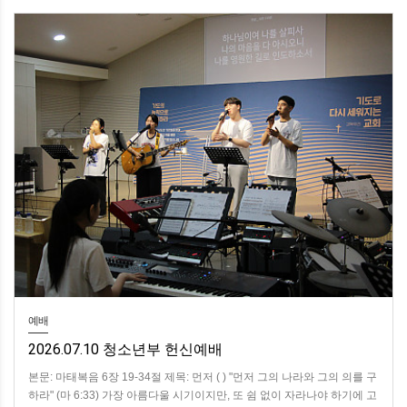
예배
2026.07.10 청소년부 헌신예배
본문: 마태복음 6장 19-34절 제목: 먼저 ( ) "먼저 그의 나라와 그의 의를 구
하라" (마 6:33) 가장 아름다울 시기이지만, 또 쉼 없이 자라나야 하기에 고