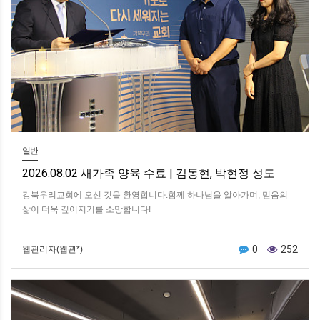
일반
2026.08.02 새가족 양육 수료 | 김동현, 박현정 성도
강북우리교회에 오신 것을 환영합니다.함께 하나님을 알아가며, 믿음의
삶이 더욱 깊어지기를 소망합니다!
0
252
웹관리자(웹관*)