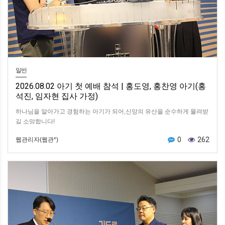
일반
2026.08.02 아기 첫 예배 참석 | 홍도영, 홍찬영 아기(홍
석진, 임자현 집사 가정)
하나님을 알아가고 경험하는 아기가 되어,신앙의 유산을 순수하게 물려받
길 소망합니다!
0
262
웹관리자(웹관*)