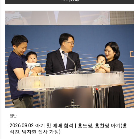
일반
2026.08.02 아기 첫 예배 참석 | 홍도영, 홍찬영 아기(홍
석진, 임자현 집사 가정)