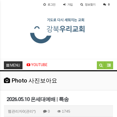
로그인
가입
정보찾기
0
YOUTUBE
MENU
Photo 사진보아요
2026.05.10 온세대예배 | 특송
웹관리자0(관리*)
0
1745