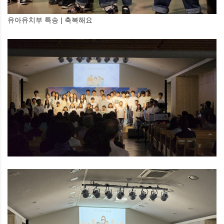
유아유치부 특송 | 축복해요