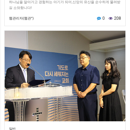
하나님을 알아가고 경험하는 아기가 되어,신앙의 유산을 순수하게 물려받
길 소망합니다!
0
208
웹관리자(웹관*)
일반