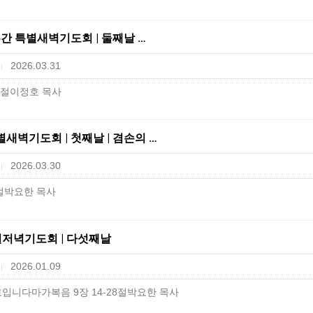
고난주간 특별새벽기도회 | 둘째날 …
2026.03.31
|
19절이정호 목사
별새벽기도회 | 첫째날 | 겸손의 …
2026.03.30
|
1절박요한 목사
년특별저녁기도회 | 다섯째날
2026.01.09
|
입니다마가복음 9장 14-28절박요한 목사