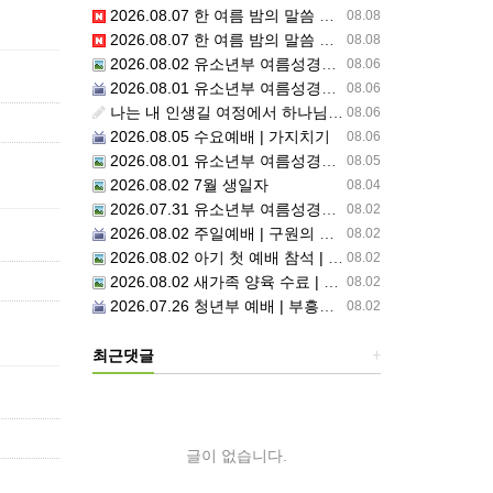
2026.08.07 한 여름 밤의 말씀 축제(1) | 믿음교구 스케치
08.08
2026.08.07 한 여름 밤의 말씀 축제 | 주의 거룩한 이름을 위하여 기도합시다
08.08
2026.08.02 유소년부 여름성경학교 셋째날,주일예배
08.06
2026.08.01 유소년부 여름성경학교 2일차 저녁집회 예배 실황
08.06
나는 내 인생길 여정에서 하나님을 만났는가? 그렇다면 나의 삶은 어떠한가? 자신을 돌아 봅니다.
08.06
2026.08.05 수요예배 | 가지치기
08.06
2026.08.01 유소년부 여름성경학교 2일차
08.05
2026.08.02 7월 생일자
08.04
2026.07.31 유소년부 여름성경학교 첫째날
08.02
2026.08.02 주일예배 | 구원의 서정(2)부르심: 거절할 수 없는 은혜의 시작
08.02
2026.08.02 아기 첫 예배 참석 | 홍도영, 홍찬영 아기(홍석진, 임자현 집사 가정)
08.02
2026.08.02 새가족 양육 수료 | 김동현, 박현정 성도
08.02
2026.07.26 청년부 예배 | 부흥된 공동체4: 세상 앞에서1
08.02
최근댓글
+
글이 없습니다.