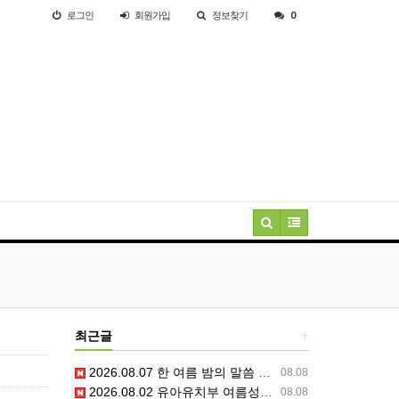
로그인
회원
가입
정보찾기
0
최근글
+
2026.08.07 한 여름 밤의 말씀 축제(1) | 믿음교구 특송
08.08
2026.08.02 유아유치부 여름성경학교 3일차
08.08