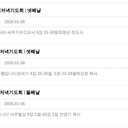
년특별저녁기도회 | 넷째날
2026.01.08
|
나라 세우기야고보서 5장 15-18절최영선 전도사
특별저녁기도회 | 셋째날
2026.01.08
|
입니다창세기 4장 25-26절, 5장 21-24절박요한 목사
특별저녁기도회 | 둘째날
2026.01.06
|
다 사무엘상 9장 1절-10장 1절 민명기 목사