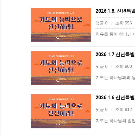
2026.1.8. 신
댓글 0
조회 556
|
치유를 통해 하나님 
2026.1.7 신년
댓글 0
조회 600
|
기도는 하나님과의 동행
2026.1.6 신년
댓글 0
조회 612
|
기도는 하나님의 일입니