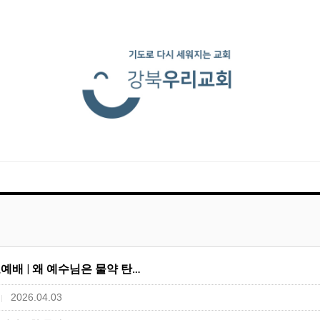
금요예배 | 왜 예수님은 물약 탄…
2026.04.03
|