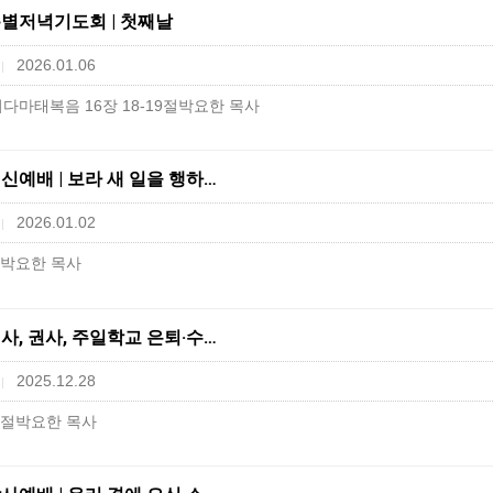
신년특별저녁기도회 | 첫째날
2026.01.06
|
​마태복음 16장 18-19절박요한 목사
구영신예배 | 보라 새 일을 행하…
2026.01.02
|
1절박요한 목사
수집사, 권사, 주일학교 은퇴·수…
2025.12.28
|
12절박요한 목사