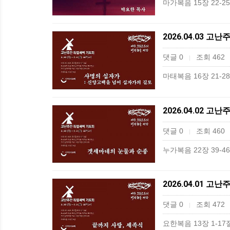
마가복음 15장 22-
2026.04.03 
댓글 0
조회 462
|
마태복음 16장 21-
2026.04.02 
댓글 0
조회 460
|
누가복음 22장 39-
2026.04.01 
댓글 0
조회 472
|
요한복음 13장 1-1