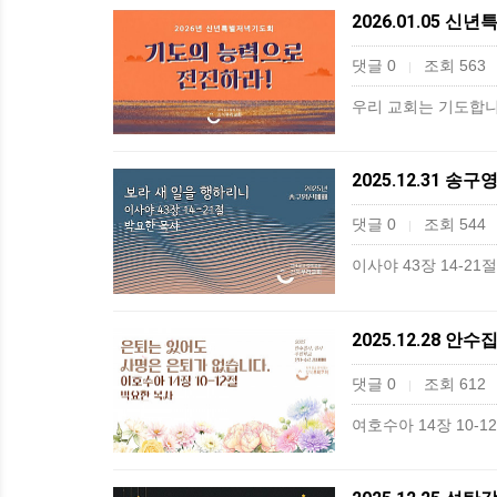
2026.01.05 
댓글 0
조회 563
|
우리 교회는 기도합니다
2025.12.31 송
댓글 0
조회 544
|
이사야 43장 14-2
2025.12.28 안
댓글 0
조회 612
|
여호수아 14장 10-