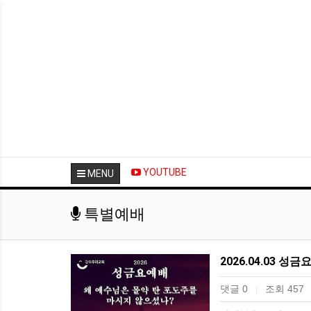
YOUTUBE
MENU
특별예배
2026.04.03 성
댓글 0
조회 457
|