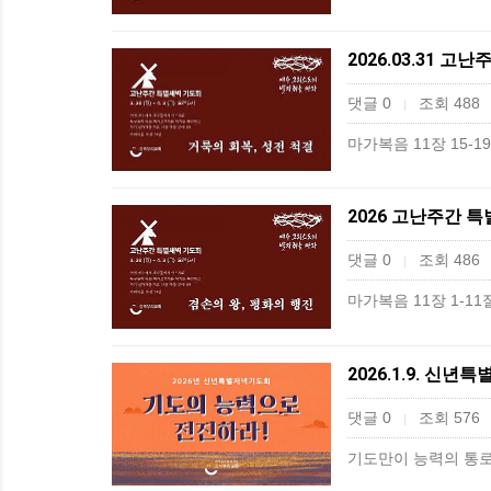
2026.03.31 
댓글 0
조회 488
|
마가복음 11장 15-
2026 고난주간 특
댓글 0
조회 486
|
마가복음 11장 1-1
2026.1.9. 신
댓글 0
조회 576
|
기도만이 능력의 통로