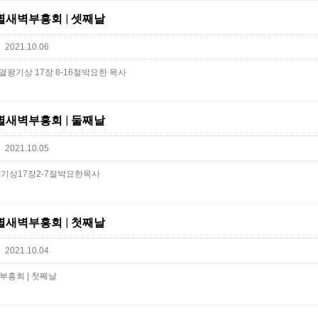
을특별새벽부흥회 | 셋째날
2021.10.06
열왕기상 17장 8-16절박요한 목사
을특별새벽부흥회 | 둘째날
2021.10.05
상17장2-7절박요한목사
을특별새벽부흥회 | 첫째날
2021.10.04
벽부흥회 | 첫째날