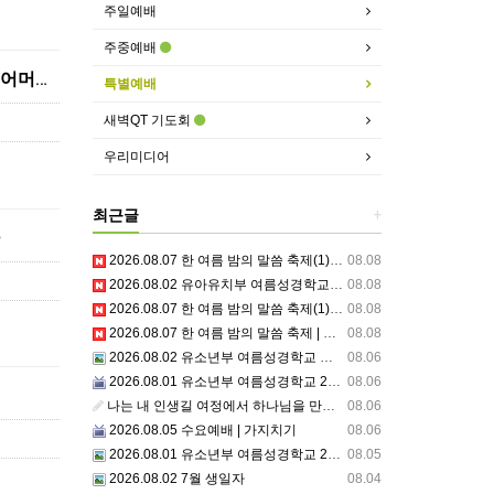
주일예배
주중예배
2022.4.14 고난주간 특별새벽기도회 넷째날 | 여자여 보소서 아들이니이다 보라 네 어머니라
특별예배
새벽QT 기도회
우리미디어
최근글
+
2026.08.07 한 여름 밤의 말씀 축제(1) | 믿음교구 특송
08.08
2026.08.02 유아유치부 여름성경학교 3일차
08.08
2026.08.07 한 여름 밤의 말씀 축제(1) | 믿음교구 스케치
08.08
2026.08.07 한 여름 밤의 말씀 축제 | 주의 거룩한 이름을 위하여 기도합시다
08.08
2026.08.02 유소년부 여름성경학교 셋째날,주일예배
08.06
2026.08.01 유소년부 여름성경학교 2일차 저녁집회 예배 실황
08.06
나는 내 인생길 여정에서 하나님을 만났는가? 그렇다면 나의 삶은 어떠한가? 자신을 돌아 봅니다.
08.06
2026.08.05 수요예배 | 가지치기
08.06
2026.08.01 유소년부 여름성경학교 2일차
08.05
2026.08.02 7월 생일자
08.04