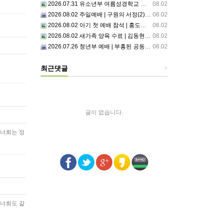
2026.07.31 유소년부 여름성경학교 첫째날
08.02
2026.08.02 주일예배 | 구원의 서정(2)부르심: 거절할 수 없는 은혜의 시작
08.02
2026.08.02 아기 첫 예배 참석 | 홍도영, 홍찬영 아기(홍석진, 임자현 집사 가정)
08.02
2026.08.02 새가족 양육 수료 | 김동현, 박현정 성도
08.02
2026.07.26 청년부 예배 | 부흥된 공동체4: 세상 앞에서1
08.02
최근댓글
+
글이 없습니다.
 너희는 정
 너희도 같