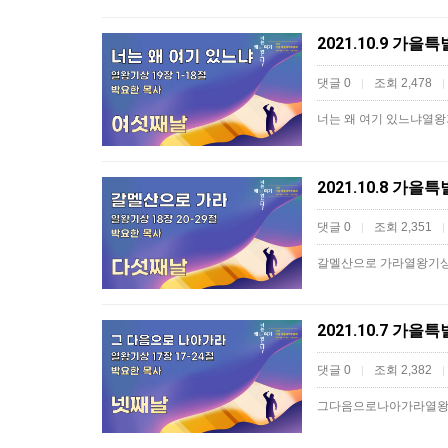
2021.10.9 가
댓글 0
조회 2,478
|
|
너는 왜 여기 있느냐열왕기
2021.10.8 가
댓글 0
조회 2,351
|
|
갈멜산으로 가라열왕기상 
2021.10.7 가
댓글 0
조회 2,382
|
|
그다음으로나아가라열왕기