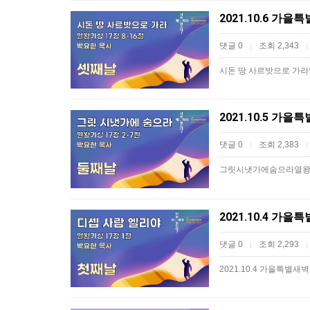
2021.10.6 가
댓글 0
조회 2,343
|
|
시돈 땅 사르밧으로 가라
2021.10.5 가
댓글 0
조회 2,383
|
|
그릿시냇가에숨으라열왕기
2021.10.4 가
댓글 0
조회 2,293
|
|
2021.10.4 가을특별새