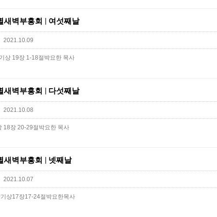
을특별새벽부흥회 | 여섯째날
2021.10.09
상 19장 1-18절박요한 목사
을특별새벽부흥회 | 다섯째날
2021.10.08
18장 20-29절박요한 목사
을특별새벽부흥회 | 넷째날
2021.10.07
상17장17-24절박요한목사