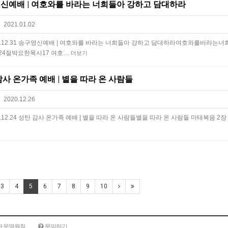
송구영신예배 | 여호와를 바라는 너희들아 강하고 담대하라
2021.01.02
 · 2020.12.31 송구영신예배 | 여호와를 바라는 너희들아 강하고 담대하라​여호와를바라
24절박요한목사17 여호…
더보기
탄 감사 온가족 예배 | 별을 따라 온 사람들
2020.12.26
 2020.12.24 성탄 감사 온가족 예배 | 별을 따라 온 사람들별을 따라 온 사람들 마태복음 2장 
3
4
5
6
7
8
9
10
판 운영원칙
문의하기