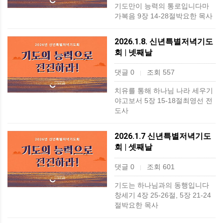
기도만이 능력의 통로입니다마
가복음 9장 14-28절박요한 목사
2026.1.8. 신년특별저녁기도
회 | 넷째날
댓글 0
조회 557
|
치유를 통해 하나님 나라 세우기
야고보서 5장 15-18절최영선 전
도사
2026.1.7 신년특별저녁기도
회 | 셋째날
댓글 0
조회 601
|
기도는 하나님과의 동행입니다
창세기 4장 25-26절, 5장 21-24
절박요한 목사