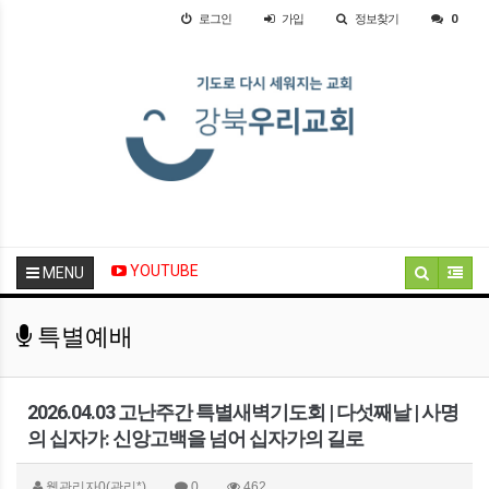
로그인
가입
정보찾기
0
YOUTUBE
MENU
특별예배
2026.04.03 고난주간 특별새벽기도회 | 다섯째날 | 사명
의 십자가: 신앙고백을 넘어 십자가의 길로
웹관리자0(관리*)
0
462