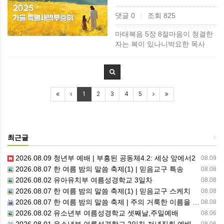
댓글 0
조회 825
|
마태복음 5장 8절마음이 청결한
자는 복이 있나니박요한 목사​
1
2
3
4
5
최근글
+
2026.08.09 청년부 예배 | 부흥된 공동체4.2: 세상 앞에서2
08.09
2026.08.07 한 여름 밤의 말씀 축제(1) | 믿음교구 특송
08.08
2026.08.02 유아유치부 여름성경학교 3일차
08.08
2026.08.07 한 여름 밤의 말씀 축제(1) | 믿음교구 스케치
08.08
2026.08.07 한 여름 밤의 말씀 축제 | 주의 거룩한 이름을 위하여 기도합시다
08.08
2026.08.02 유소년부 여름성경학교 셋째날,주일예배
08.06