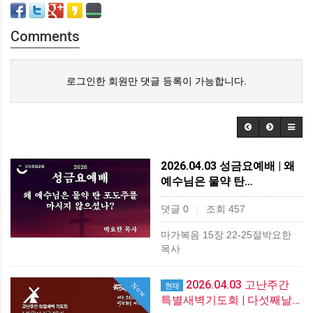
Comments
로그인한 회원만 댓글 등록이 가능합니다.
2026.04.03 성금요예배 | 왜
예수님은 물약 탄…
댓글 0
조회 457
|
마가복음 15장 22-25절박요한
목사
2026.04.03 고난주간
Now
현재
특별새벽기도회 | 다섯째날…