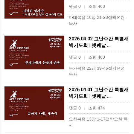
댓글 0
조회 463
|
마태복음 16장 21-28절박요한
목사
2026.04.02 고난주간 특별새
벽기도회 | 넷째날 …
댓글 0
조회 460
|
누가복음 22장 39-46절김은성
목사
2026.04.01 고난주간 특별새
벽기도회 | 셋째날 …
댓글 0
조회 474
|
요한복음 13장 1-17절박요한 목
사