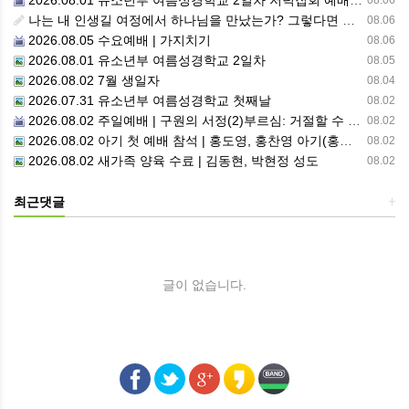
2026.08.01 유소년부 여름성경학교 2일차 저녁집회 예배 실황
08.06
나는 내 인생길 여정에서 하나님을 만났는가? 그렇다면 나의 삶은 어떠한가? 자신을 돌아 봅니다.
08.06
2026.08.05 수요예배 | 가지치기
08.06
2026.08.01 유소년부 여름성경학교 2일차
08.05
2026.08.02 7월 생일자
08.04
2026.07.31 유소년부 여름성경학교 첫째날
08.02
2026.08.02 주일예배 | 구원의 서정(2)부르심: 거절할 수 없는 은혜의 시작
08.02
2026.08.02 아기 첫 예배 참석 | 홍도영, 홍찬영 아기(홍석진, 임자현 집사 가정)
08.02
2026.08.02 새가족 양육 수료 | 김동현, 박현정 성도
08.02
최근댓글
+
글이 없습니다.