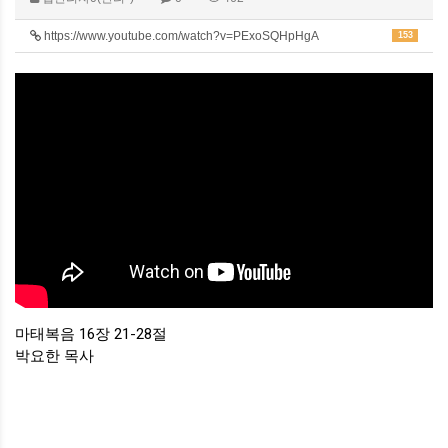
https://www.youtube.com/watch?v=PExoSQHpHgA
153
마태복음 16장 21-28절
박요한 목사