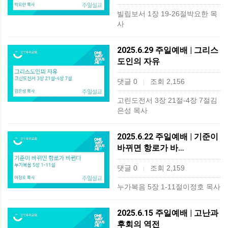
빌립보서 1장 19-26절박요한 목
사
2025.6.29 주일예배 | 그리스
도인의 자유
댓글 0
조회 2,156
|
고린도전서 3장 21절-4장 7절김
은성 목사
2025.6.22 주일예배 | 기준이
바뀌면 항로가 바…
댓글 0
조회 2,159
|
누가복음 5장 1-11절이정호 목사
2025.6.15 주일예배 | 고난과
후회의 역전