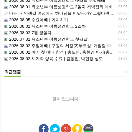
2026.08.02 유소년부 여름성경학교 셋째날,주일예배
08.06
2026.08.01 유소년부 여름성경학교 2일차 저녁집회 예배 실황
08.06
나는 내 인생길 여정에서 하나님을 만났는가? 그렇다면 나의 삶은 어떠한가? 자신을 돌아 봅니다.
08.06
2026.08.05 수요예배 | 가지치기
08.06
2026.08.01 유소년부 여름성경학교 2일차
08.05
2026.08.02 7월 생일자
08.04
2026.07.31 유소년부 여름성경학교 첫째날
08.02
2026.08.02 주일예배 | 구원의 서정(2)부르심: 거절할 수 없는 은혜의 시작
08.02
2026.08.02 아기 첫 예배 참석 | 홍도영, 홍찬영 아기(홍석진, 임자현 집사 가정)
08.02
2026.08.02 새가족 양육 수료 | 김동현, 박현정 성도
08.02
최근댓글
+
글이 없습니다.