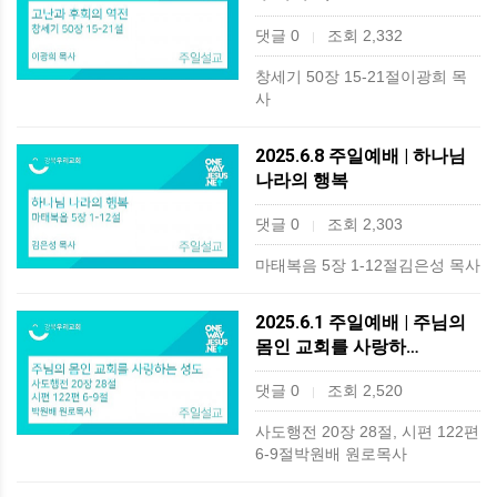
댓글 0
조회 2,332
|
창세기 50장 15-21절이광희 목
사
2025.6.8 주일예배 | 하나님
나라의 행복
댓글 0
조회 2,303
|
마태복음 5장 1-12절김은성 목사
2025.6.1 주일예배 | 주님의
몸인 교회를 사랑하…
댓글 0
조회 2,520
|
사도행전 20장 28절, 시편 122편
6-9절박원배 원로목사