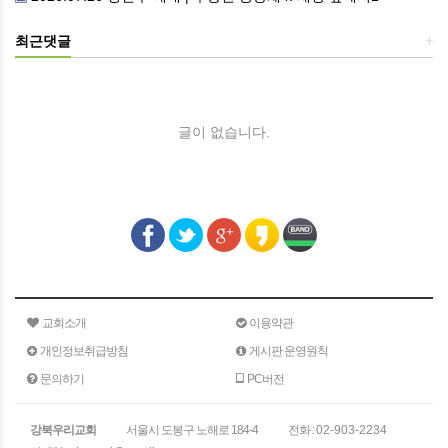
최근댓글
+
글이 없습니다.
교회소개
이용약관
개인정보취급방침
게시판 운영원칙
문의하기
PC버전
강북우리교회
서울시 도봉구 노해로 184-4
전화 :
02-903-2234