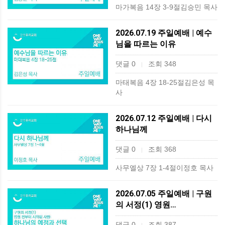
마가복음 14장 3-9절김승민 목사
2026.07.19 주일예배 | 예수
님을 따르는 이유
댓글 0
조회 348
|
마태복음 4장 18-25절김은성 목
사
2026.07.12 주일예배 | 다시
하나님께
댓글 0
조회 368
|
사무엘상 7장 1-4절이정호 목사
2026.07.05 주일예배 | 구원
의 서정(1) 영원…
댓글 0
조회 387