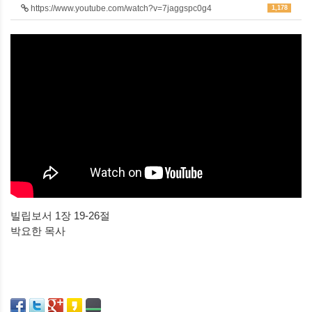
https://www.youtube.com/watch?v=7jaggspc0g4
1,178
빌립보서 1장 19-26절
박요한 목사