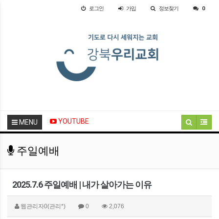
로그인
가입
정보찾기
0
YOUTUBE
MENU
주일예배
2025.7.6 주일예배 | 내가 살아가는 이유
웹관리자0(관리*)
0
2,076