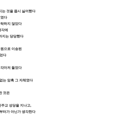
지는 것을 몹시 싫어했다
 였다
허락하지 않았다
생각에
 까지는 당당했다
병원으로 이송된
되었다
생각마저 들었다
 없는 암흑 그 자체였다
한 것은
천주교 성당을 지나고
,
때 부터가 아닌가 생각한다