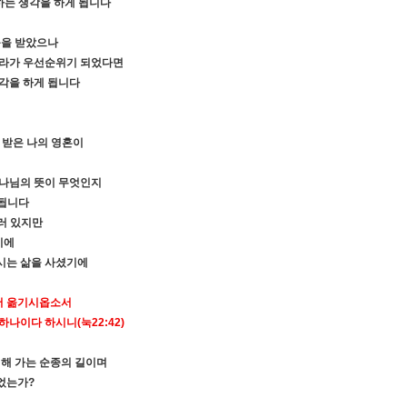
하는 생각을 하게 됩니다
능을 받았으나
라가 우선순위기 되었다면
생각을 하게 됩니다
 받은 나의 영혼이
하나님의 뜻이 무엇인지
 됩니다
러 있지만
기에
시는 삶을 사셨기에
서 옮기시옵소서
원하나이다 하시니
(
눅
22:42)
위해 가는 순종의 길이며
니었는가
?