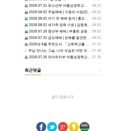
2026.07.31 유소년부 여름성경학교 첫째날
08.02
2026.08.02 주일예배 | 구원의 서정(2)부르심: 거절할 수 없는 은혜의 시작
08.02
2026.08.02 아기 첫 예배 참석 | 홍도영, 홍찬영 아기(홍석진, 임자현 집사 가정)
08.02
2026.08.02 새가족 양육 수료 | 김동현, 박현정 성도
08.02
2026.07.26 청년부 예배 | 부흥된 공동체4: 세상 앞에서1
08.02
2026.07.31 금요예배 | 은혜를 발견한 사람
08.01
2026년 8월 추천도서, 『교회학교를 리셋하라』
07.31
주님 만나는 그날, 나의 모습은 어떤 모습으로 주님 앞에 서게 될까 ??????
07.30
2026.07.26 유아유치부 여름성경학교 2일차
07.30
최근댓글
+
글이 없습니다.