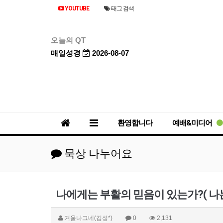
YOUTUBE
태그 검색
오늘의 QT
매일성경
2026-08-07
환영합니다
예배&미디어
묵상 나누어요
나에게는 부활의 믿음이 있는가?( 나
겨울나그네(김성*)
0
2,131