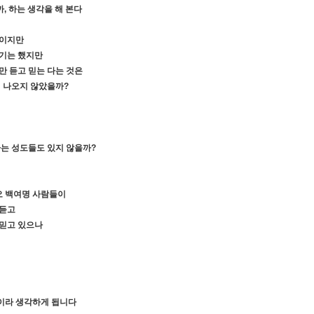
까
,
하는 생각을 해 본다
복이지만
듣기는 했지만
만 듣고 믿는 다는 것은
이 나오지 않았을까
?
하는 성도들도 있지 않을까
?
오 백여명 사람들이
 듣고
 믿고 있으나
일이라 생각하게 됩니다