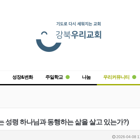
성장&변화
주일학교
나눔
우리커뮤니티
는 성령 하나님과 동행하는 삶을 살고 있는가?)
2026-04-08 1