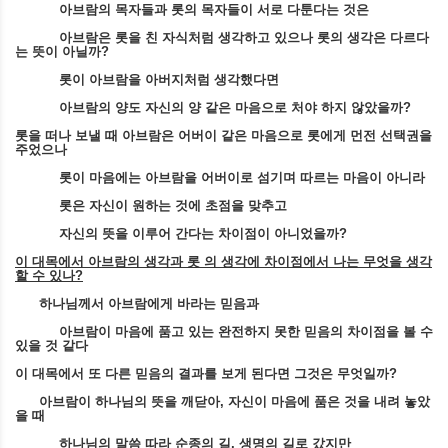
아브람의 목자들과 롯의 목자들이 서로 다툰다는 것은
아브람은 롯을 친 자식처럼 생각하고 있으나 롯의 생각은 다르다
는 뜻이 아닐까
?
롯이 아브람을 아버지처럼 생각했다면
아브람의 양도 자신의 양 같은 마음으로 처야 하지 않았을까
?
롯을 떠나 보낼 때 아브람은 어버이 같은 마음으로 롯에게 먼전 선택권을
주었으나
롯이 마음에는 아브람을 어버이로 섬기며 따르는 마음이 아니라
롯은 자신이 원하는 것에 초점을 맞추고
자신의 뜻을 이루어 간다는 차이점이 아니었을까
?
이 대목에서 아브람의 생각과 롯 의 생각에 차이점에서 나는 무엇을 생각
할 수 있나
?
하나님께서 아브람에게 바라는 믿음과
아브람이 마음에 품고 있는 완전하지 못한 믿음의 차이점을 볼 수
있을 것 같다
이 대목에서 또 다른 믿음의 결과를 보게 된다면 그것은 무엇일까
?
아브람이 하나님의 뜻을 깨닫아
,
자신이 마음에 품은 것을 내려 놓았
을 때
하나님의 말씀 따라 순종의 길
,
생명의 길로 갔지만