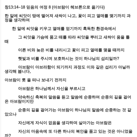
창
13:14~18
믿음의 여정
8 (
아브람이 헤브론으로 옮기다
)
한 알에 씨앗이 땅에 떨어져 새싹이 나고
,
꽃이 피고 열매를 맺기까지 과
정을 생각하며
한 알에 씨앗을 키우고 열매를 얻기까지 혹독한 환경속에서
그 씨앗을 가슴에 품고 때를 따라 씨앗을 뿌리고 새싹이 움을 틀
때
이른 비와 늦은 비를 내리시고 꽃이 피고 열매를 맺을 때까지
햇빛과 비를 주시며 보호하시는 것이 하나님의 섭리일까
?
아브람이 아브라함이 되기까지 과정도 이와 같은 섭리가 아닐까
생각해 봅니다
,
아브람이 롯 을 떠나 보내기 전까지
아브람은 하나님께서 자신을 부르시고
약속하신 축복의 말씀을 듣고 말씀에 순종하며 순종의 길을 걸어
온 아브람이지만
순종의 길을 걸어가는 아브람이 하나님의 말씀에 순종하는 것 같
았으나
자신에게 자식이 없음을 생각하며 살아가는 아브람은
자신의 마음속에 또 다른 하나의 복안을 품고 있는 것은 아니었을
까
?