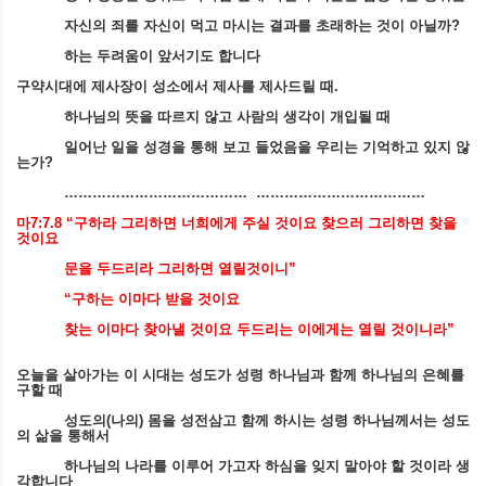
자신의 죄를 자신이 먹고 마시는 결과를 초래하는 것이 아닐까
?
하는 두려움이 앞서기도 합니다
구약시대에 제사장이 성소에서 제사를 제사드릴 때
.
하나님의 뜻을 따르지 않고 사람의 생각이 개입될 때
일어난 일을 성경을 통해 보고 들었음을 우리는 기억하고 있지 않
는가
?
………………………………… ………………………………
마
7:7.8 “
구하라 그리하면 너희에게 주실 것이요 찾으러 그리하면 찾을
것이요
문을 두드리라 그리하면 열릴것이니
”
“
구하는 이마다 받을 것이요
찾는 이마다 찾아낼 것이요 두드리는 이에게는 열릴 것이니라
”
오늘을 살아가는 이 시대는 성도가 성령 하나님과 함께 하나님의 은혜를
구할 때
성도의
(
나의
)
몸을 성전삼고 함께 하시는 성령 하나님께서는 성도
의 삶을 통해서
하나님의 나라를 이루어 가고자 하심을 잊지 말아야 할 것이라 생
각합니다