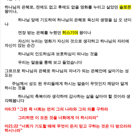
하나님의 은혜로
,
전에도 없고 후에도 없을 영화를 누리고 살았던
솔로몬
왕이나
,
하나님 앞에 기도하여 하나님의 은혜로 육신의 생명을 십 오 년이
나
연장 받는 은혜를 누렸던
히스기야
왕이나
자신이 누리는 영화가 자신의 것으로 생각하고 하나님의 자리에
자신이 앉는 순간
하나님의 인도하심과 보호하심이 떠나는 것을
우리는 말씀을 통해 보고 들었습니다
그르므로 하나님의 은혜로 하나님의 자녀가 되는 은혜안에 살아가는 성
도는
주님께서 성도 된 우리들에게 하시는 말씀이 무엇인지 깨닫아 알게
하시는 것을
하나님의 축복이라 생각하며 감사하는 삶을 살아야 할 것이라 생
각해봅니다
마
6:33 “
그런 즉 너희는 먼저 그의 나라와 그의 의를 구하라
그리하면 이 모든 것을 너희에게 더 하시리라
”
마
21:22 “
너희가 기도할 때에 무엇이 든지 믿고 구하는 것은 다 받으리라
하시니라
”