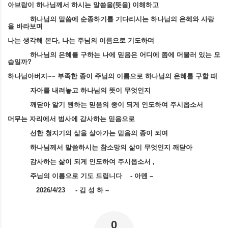
아브람이 하나님께서 하시는 말씀을
(
뜻을
)
이해하고
하나님의 말씀에 순종하기를 기다리시는 하나님의 은혜와 사랑
을 바라보며
나는 생각해 본다
,
나는 주님의 이름으로 기도하며
하나님의 은혜를 구하는 나에 믿음은 어디에 쯤에 머물러 있는 모
습일까
?
하나님아버지
~~
부족한 종이 주님의 이름으로 하나님의 은혜를 구할 때
자아를 내려놓고 하나님의 뜻이 무엇인지
깨닫아 알기 원하는 믿음의 종이 되게 인도하여 주시옵소서
머무는 자리에서 범사에 감사하는 믿음으로
선한 청지기의 삶을 살아가는 믿음의 종이 되여
하나님께서 말씀하시는 참소망의 삶이 무엇인지 깨닫아
감사하는 삶이 되게 인도하여 주시옵소서
,
주님의 이름으로 기도 드립니다
-
아멘
–
2026/4/23 -
김 성 하
–
0