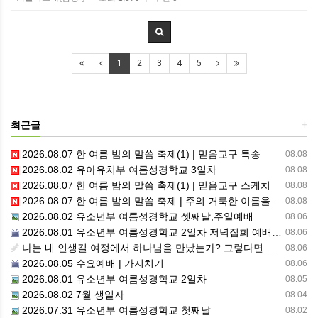
1
2
3
4
5
최근글
+
2026.08.07 한 여름 밤의 말씀 축제(1) | 믿음교구 특송
08.08
2026.08.02 유아유치부 여름성경학교 3일차
08.08
2026.08.07 한 여름 밤의 말씀 축제(1) | 믿음교구 스케치
08.08
2026.08.07 한 여름 밤의 말씀 축제 | 주의 거룩한 이름을 위하여 기도합시다
08.08
2026.08.02 유소년부 여름성경학교 셋째날,주일예배
08.06
2026.08.01 유소년부 여름성경학교 2일차 저녁집회 예배 실황
08.06
나는 내 인생길 여정에서 하나님을 만났는가? 그렇다면 나의 삶은 어떠한가? 자신을 돌아 봅니다.
08.06
2026.08.05 수요예배 | 가지치기
08.06
2026.08.01 유소년부 여름성경학교 2일차
08.05
2026.08.02 7월 생일자
08.04
2026.07.31 유소년부 여름성경학교 첫째날
08.02