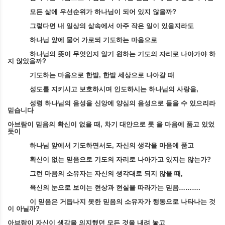
모든 삶에 우선순위가 하나님이 되어 있지 않을까
?
그렇다면 내 일상의 삶속에서 아주 작은 일이 있을지라도
하나님 앞에 물어 가로되 기도하는 마음으로
하나님의 뜻이 무엇인지 알기 원하는 기도의 자리로 나아가야 하
지 않았을까
?
기도하는 마음으로 한발
,
한발 세상으로 나아갈 때
성도를 지키시고 보호하시며 인도하시는 하나님의 사랑을
,
성령 하나님의 음성을 신앙에 양심의 음성으로 들을 수 있으리라
믿습니다
아브람이 믿음의 확신이 없을 때
,
차기 대안으로 롯 을 마음에 품고 있었
듯이
하나님 앞에서 기도하면서도
,
자신의 생각을 마음에 품고
확신이 없는 믿음으로 기도의 자리로 나아가고 있지는 않는가
?
그런 마음의 소유자는 자신의 생각대로 되지 않을 때
,
육신의 눈으로 보이는 현상과 현실을 따라가는 믿음
……….
이 믿음은 거듭나지 못한 믿음의 소유자가 행동으로 나타나는 것
이 아닐까
?
아브람이 자신이 생각을 의지했던 모든 것을 내려 놓고