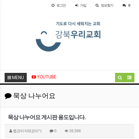
로그인
가입
정보찾기
0
YOUTUBE
MENU
묵상 나누어요
묵상 나누어요 게시판 용도입니다.
웹관리자0(관리*)
0
26,586