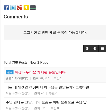
Comments
로그인한 회원만 댓글 등록이 가능합니다.
Total
798
Posts, Now
1
Page
묵상 나누어요 게시판 용도입니다.
현재
웹관리자0(관리*)
조회 26,587
추천 1
|
|
나는 내 인생길 여정에서 하나님을 만났는가? 그렇다면…
겨울나그네(김성*)
조회 90
추천 0
|
|
주님 만나는 그날, 나의 모습은 어떤 모습으로 주님 앞…
겨울나그네(김성*)
조회 331
추천 0
|
|