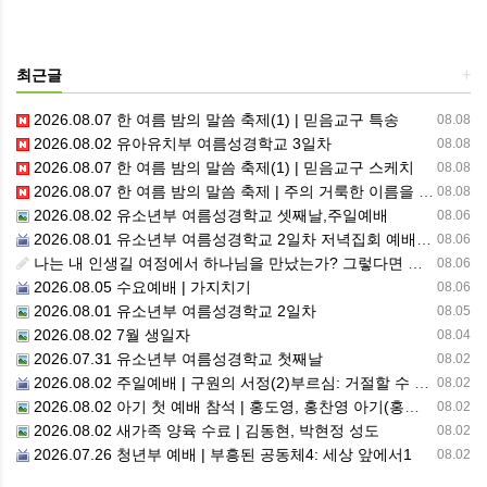
최근글
+
2026.08.07 한 여름 밤의 말씀 축제(1) | 믿음교구 특송
08.08
2026.08.02 유아유치부 여름성경학교 3일차
08.08
2026.08.07 한 여름 밤의 말씀 축제(1) | 믿음교구 스케치
08.08
2026.08.07 한 여름 밤의 말씀 축제 | 주의 거룩한 이름을 위하여 기도합시다
08.08
2026.08.02 유소년부 여름성경학교 셋째날,주일예배
08.06
2026.08.01 유소년부 여름성경학교 2일차 저녁집회 예배 실황
08.06
나는 내 인생길 여정에서 하나님을 만났는가? 그렇다면 나의 삶은 어떠한가? 자신을 돌아 봅니다.
08.06
2026.08.05 수요예배 | 가지치기
08.06
2026.08.01 유소년부 여름성경학교 2일차
08.05
2026.08.02 7월 생일자
08.04
2026.07.31 유소년부 여름성경학교 첫째날
08.02
2026.08.02 주일예배 | 구원의 서정(2)부르심: 거절할 수 없는 은혜의 시작
08.02
2026.08.02 아기 첫 예배 참석 | 홍도영, 홍찬영 아기(홍석진, 임자현 집사 가정)
08.02
2026.08.02 새가족 양육 수료 | 김동현, 박현정 성도
08.02
2026.07.26 청년부 예배 | 부흥된 공동체4: 세상 앞에서1
08.02