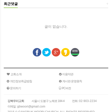
최근댓글
+
글이 없습니다.
교회소개
이용약관
개인정보취급방침
게시판 운영원칙
문의하기
PC버전
강북우리교회
서울시 도봉구 노해로 184-4
전화 :
02-903-2234
이메일 :
gbwoori@gmail.com