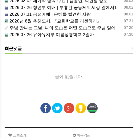
2026.08.02 새가족 양육 수료 | 김동현, 박현정 성도
08.02
2026.07.26 청년부 예배 | 부흥된 공동체4: 세상 앞에서1
08.02
2026.07.31 금요예배 | 은혜를 발견한 사람
08.01
2026년 8월 추천도서, 『교회학교를 리셋하라』
07.31
주님 만나는 그날, 나의 모습은 어떤 모습으로 주님 앞에 서게 될까 ??????
07.30
2026.07.26 유아유치부 여름성경학교 2일차
07.30
최근댓글
+
글이 없습니다.
교회소개
이용약관