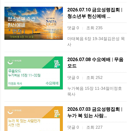
2026.07.10 금요성령집회 |
청소년부 헌신예배 …
댓글 0
조회 235
|
마태복음 6장 19-34절김은성 목
사
2026.07.08 수요예배 | 무음
모드
댓글 0
조회 252
|
누가복음 15장 11-34절이정호
목사
2026.07.03 금요성령집회 |
누가 복 있는 사람…
댓글 0
조회 227
|