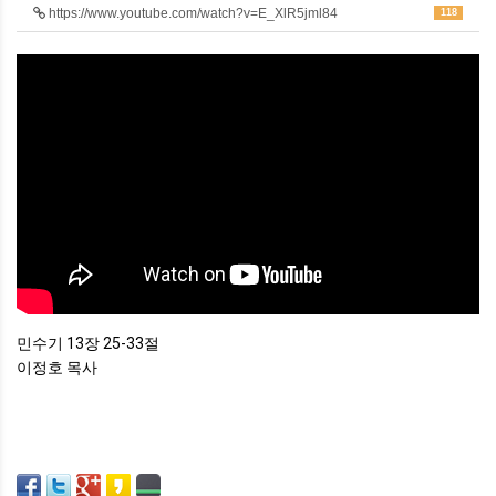
https://www.youtube.com/watch?v=E_XlR5jml84
118
민수기 13장 25-33절
이정호 목사