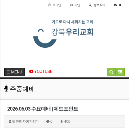
로그인
가입
정보찾기
0
YOUTUBE
MENU
주중예배
2026.06.03 수요예배 | 데드포인트
웹관리자0(관리*)
0
406