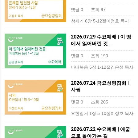
댓글 0
조회 97
|
창세기 6장 5-12절이정호 목사
2026.07.29 수요예배 | 이 땅
에서 잃어버린 것…
댓글 0
조회 190
|
마태복음 5장 1-12절김은성 목사
2026.07.24 금요성령집회 |
사귐
댓글 0
조회 205
|
요한일서 1장 5-10절이정호 목사
2026.07.22 수요예배 | 애굽
으로 돌아가는 길