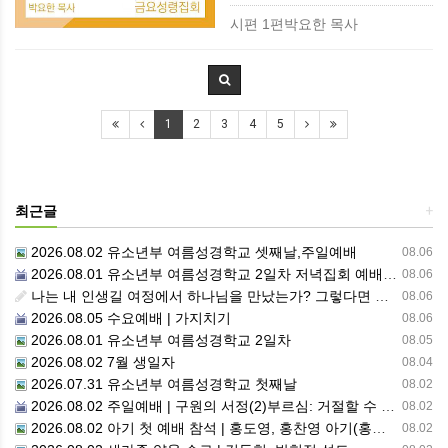
시편 1편박요한 목사
1
2
3
4
5
최근글
+
2026.08.02 유소년부 여름성경학교 셋째날,주일예배
08.06
2026.08.01 유소년부 여름성경학교 2일차 저녁집회 예배 실황
08.06
나는 내 인생길 여정에서 하나님을 만났는가? 그렇다면 나의 삶은 어떠한가? 자신을 돌아 봅니다.
08.06
2026.08.05 수요예배 | 가지치기
08.06
2026.08.01 유소년부 여름성경학교 2일차
08.05
2026.08.02 7월 생일자
08.04
2026.07.31 유소년부 여름성경학교 첫째날
08.02
2026.08.02 주일예배 | 구원의 서정(2)부르심: 거절할 수 없는 은혜의 시작
08.02
2026.08.02 아기 첫 예배 참석 | 홍도영, 홍찬영 아기(홍석진, 임자현 집사 가정)
08.02