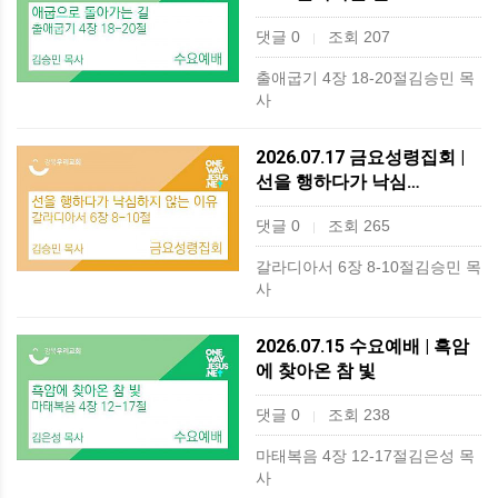
댓글 0
조회 207
|
출애굽기 4장 18-20절김승민 목
사
2026.07.17 금요성령집회 |
선을 행하다가 낙심…
댓글 0
조회 265
|
갈라디아서 6장 8-10절김승민 목
사
2026.07.15 수요예배 | 흑암
에 찾아온 참 빛
댓글 0
조회 238
|
마태복음 4장 12-17절김은성 목
사